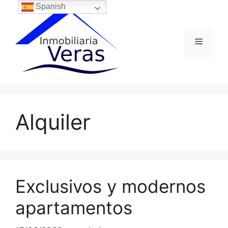
Saltar
Spanish
al
contenido
Menú
Alquiler
Exclusivos y modernos
apartamentos