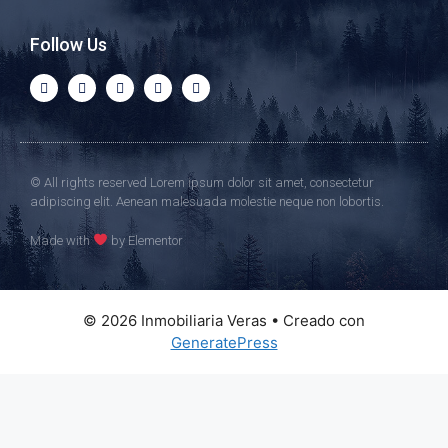
Follow Us
© All rights reserved Lorem ipsum dolor sit amet, consectetur
adipiscing elit. Aenean malesuada molestie neque non lobortis.
Made with
by Elementor​​
© 2026 Inmobiliaria Veras
• Creado con
GeneratePress