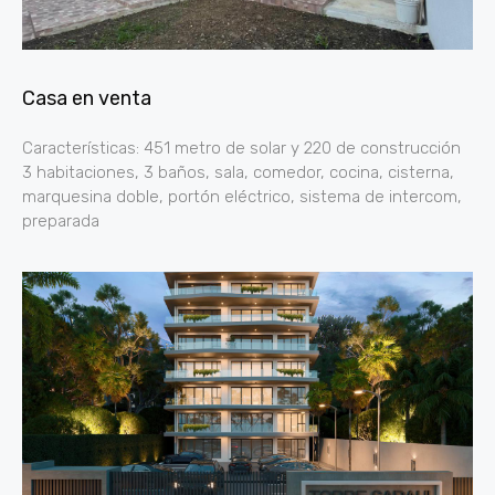
Casa en venta
Características: 451 metro de solar y 220 de construcción
3 habitaciones, 3 baños, sala, comedor, cocina, cisterna,
marquesina doble, portón eléctrico, sistema de intercom,
preparada